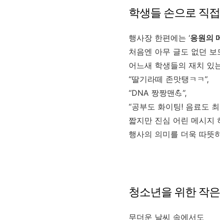
학생들 손으로 직접 
행사장 한편에는 ‘
응원의 
처음엔 아무 글도 없던 보
어느새 학생들의 재치 있는
“딸기라떼 존맛탱ㅋㅋ”,
“DNA 짱짱맨💪”,
“공부도 화이팅! 음료도 최
짧지만 진심 어린 메시지
행사의 의미를 더욱 따뜻
청소년을 위한 작은
무더운 날씨 속에서도