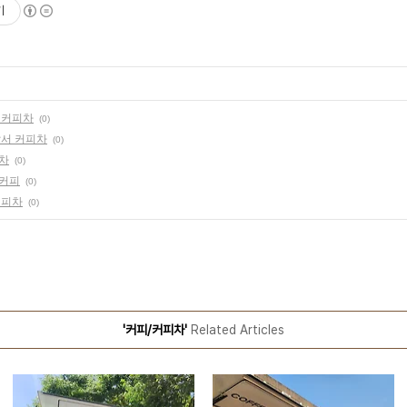
기
교 커피차
(0)
찰서 커피차
(0)
피차
(0)
 커피
(0)
커피차
(0)
'커피/커피차'
Related Articles