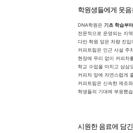
학원생들에게 웃음을
DNA학원은
기초 학습부터
전문적으로 운영되는 지역
다만 학원 앞은 차량 진입
커피트립은 인근 사설 주
현장에 무리 없이 커피차
학교 수업을 마치고 삼삼
커피차 앞에 자연스럽게 줄
커피트립은 신속한 제조와
학생들의 기대에 부응했습
시원한 음료에 담긴