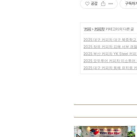
공감
구독하
'
커피
>
커피차
' 카테고리의 다른 글
2025 대구 커피차 대구 북중학
2025 장유 커피차 김해 서부 경
2025 부산 커피차 YK Steel 커
2025 모두투어 커피차 미소투어
2025 대구 커피차 동해 유치원 