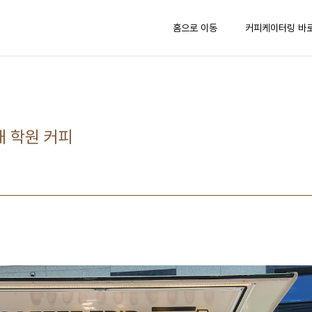
홈으로 이동
커피케이터링 바
해 학원 커피