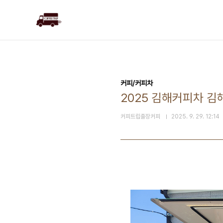
본문 바로가기
커피/커피차
2025 김해커피차 김
커피트립출장커피
2025. 9. 29. 12:14