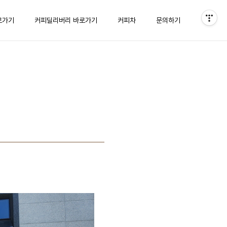
로가기
커피딜리버리 바로가기
커피차
문의하기