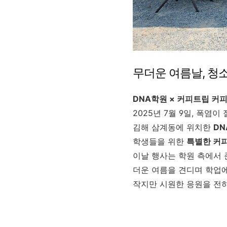
무더운 여름날, 청
DNA학원 × 커피트립 커
2025년 7월 9일, 폭염이
김해 삼계동에 위치한
D
학생들을 위한
특별한 커
이날 행사는 학원 측에서 
더운 여름을 견디며 학업
작지만 시원한 응원을 전