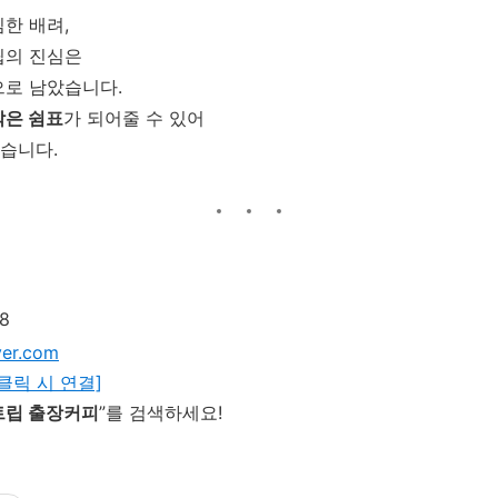
한 배려,
립의 진심은
으로 남았습니다.
작은 쉼표
가 되어줄 수 있어
습니다.
8
er.com
 클릭 시 연결]
트립 출장커피
”를 검색하세요!