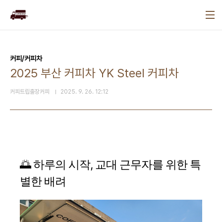
본문 바로가기
커피/커피차
2025 부산 커피차 YK Steel 커피차
커피트립출장커피
2025. 9. 26. 12:12
🌅 하루의 시작, 교대 근무자를 위한 특
별한 배려