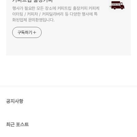
행사가 필요한 모든 장소에 커피트립 출장커피 커피케
이터링 / 커피차 / 커피딜리버리 등 다양한 행사에 특
화된업체 문의환영입니다.
구독하기
공지사항
최근 포스트