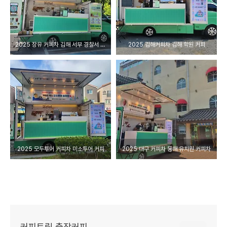
2025 장유 커피차 김해 서부 경찰서 커피차
2025 김해커피차 김해 학원 커피
2025 모두투어 커피차 미소투어 커피
2025 대구 커피차 동해 유치원 커피차
커피트립 출장커피