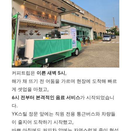
커피트립은
이른 새벽 5시
,
해가 채 뜨기 전 어둠을 가르며 현장에 도착해 빠르
게 셋업을 마쳤고,
6시 전부터 본격적인 음료 서비스
가 시작되었습니
다.
YK스틸 정문 앞에는 직원 전용 통근버스와 차량들
이 줄지어 도착하기 시작했고,
바쁜 아침에도 커피차 앞에는 자연스럽게 줄이 형성