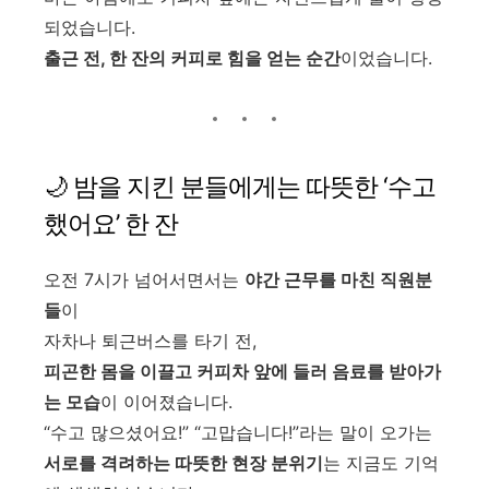
되었습니다.
출근 전, 한 잔의 커피로 힘을 얻는 순간
이었습니다.
🌙 밤을 지킨 분들에게는 따뜻한 ‘수고
했어요’ 한 잔
오전 7시가 넘어서면서는
야간 근무를 마친 직원분
들
이
자차나 퇴근버스를 타기 전,
피곤한 몸을 이끌고 커피차 앞에 들러 음료를 받아가
는 모습
이 이어졌습니다.
“수고 많으셨어요!” “고맙습니다!”라는 말이 오가는
서로를 격려하는 따뜻한 현장 분위기
는 지금도 기억