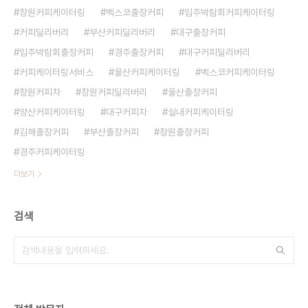
창원커피케이터링
벡스코출장커피
입주박람회커피케이터링
커피딜리버리
부산커피딜리버리
대구출장커피
입주박람회출장커피
경주출장커피
대구커피딜리버리
커피케이터링서비스
울산커피케이터링
벡스코커피케이터링
창원커피차
창원커피딜리버리
울산출장커피
양산커피케이터링
대구커피차
실내커피케이터링
김해출장커피
부산출장커피
창원출장커피
경주커피케이터링
더보기
검색