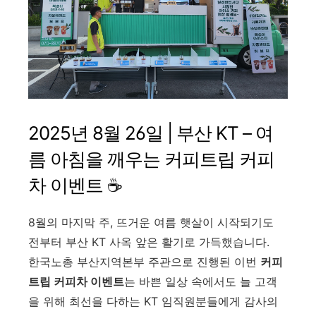
2025년 8월 26일 | 부산 KT – 여
름 아침을 깨우는 커피트립 커피
차 이벤트 ☕
8월의 마지막 주, 뜨거운 여름 햇살이 시작되기도
전부터 부산 KT 사옥 앞은 활기로 가득했습니다.
한국노총 부산지역본부 주관으로 진행된 이번
커피
트립 커피차 이벤트
는 바쁜 일상 속에서도 늘 고객
을 위해 최선을 다하는 KT 임직원분들에게 감사의