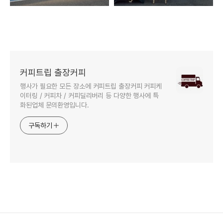
커피트립 출장커피
행사가 필요한 모든 장소에 커피트립 출장커피 커피케
이터링 / 커피차 / 커피딜리버리 등 다양한 행사에 특
화된업체 문의환영입니다.
구독하기