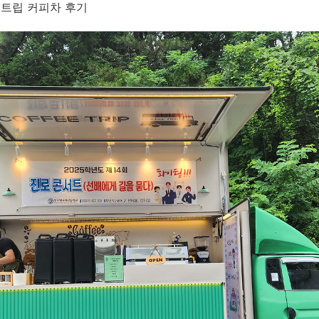
피트립 커피차 후기