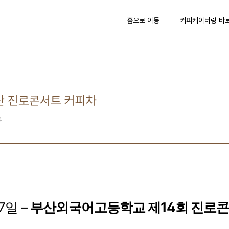
홈으로 이동
커피케이터링 바
부산 진로콘서트 커피차
4
27일 –
부산외국어고등학교 제14회 진로