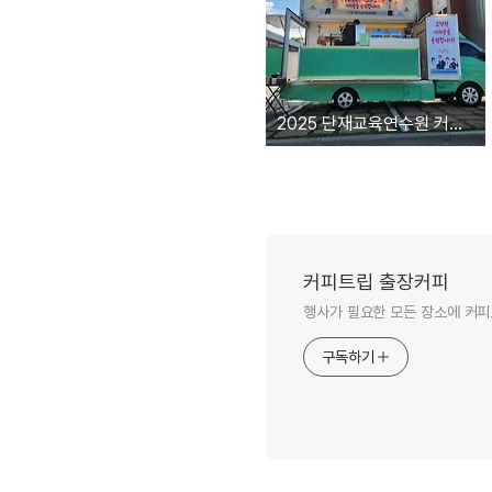
2025 단재교육연수원 커피차 청주 커피차
커피트립 출장커피
행사가 필요한 모든 장소에 커피
구독하기