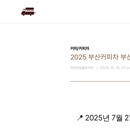
본문 바로가기
커피/커피차
2025 부산커피차 
커피트립출장커피
2025. 10. 15. 07:2
📍 2025년 7월 