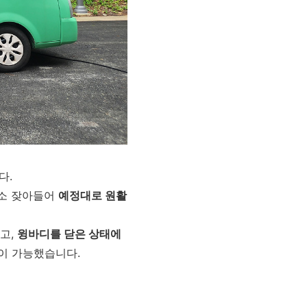
다.
다소 잦아들어
예정대로 원활
고,
윙바디를 닫은 상태에
이 가능했습니다.