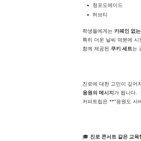
청포도에이드
허브티
학생들에게는
카페인 없는
특히 더운 날씨 덕분에 시
함께 제공된
쿠키 세트
는 
진로에 대한 고민이 깊어지
응원의 메시지
가 됩니다.
커피트립은 **“응원도 서
🎓
진로 콘서트 같은 교육