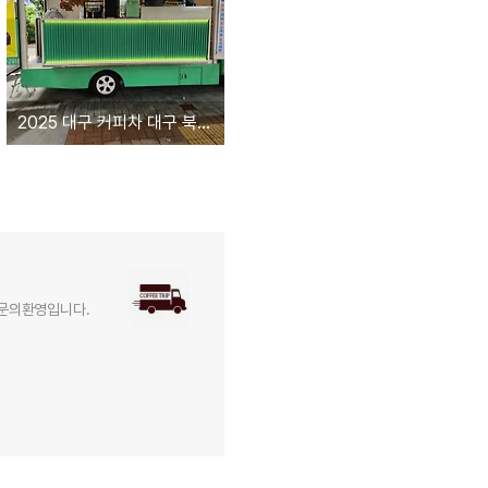
2025 대구 커피차 대구 북중학교 커피차
 문의환영입니다.