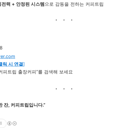
회전력 + 안정된 시스템
으로 감동을 전하는 커피트립
8
er.com
클릭 시 연결
]
“커피트립 출장커피”를 검색해 보세요
 잔, 커피트립입니다.”
기