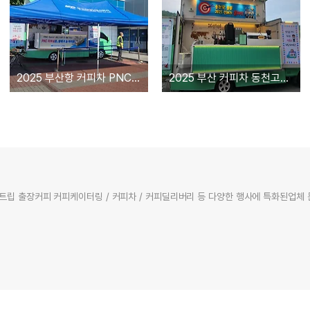
2025 부산항 커피차 PNC 커피차
2025 부산 커피차 동천고등학교 커피차
트립 출장커피 커피케이터링 / 커피차 / 커피딜리버리 등 다양한 행사에 특화된업체