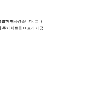
특별한 행사
였습니다. 교내
와 쿠키 세트
를 빠르게 제공