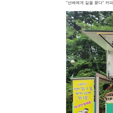
“선배에게 길을 묻다” 커