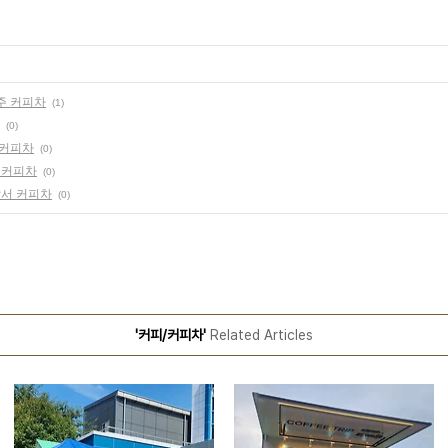
주 커피차
(1)
(0)
 커피차
(0)
교 커피차
(0)
찰서 커피차
(0)
'커피/커피차'
Related Articles