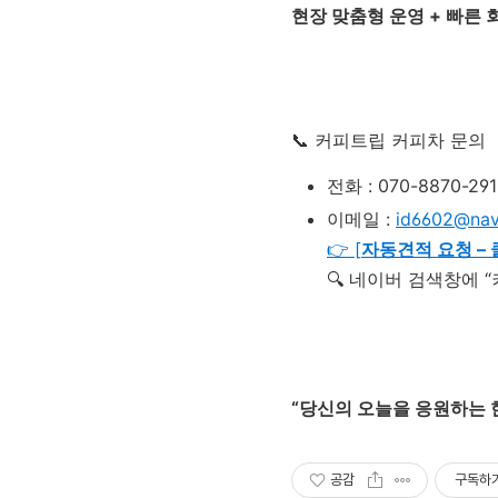
현장 맞춤형 운영 + 빠른 
📞 커피트립 커피차 문의
전화 : 070-8870-291
이메일 :
id6602@nav
👉 [
자동견적 요청 – 
🔍 네이버 검색창에 
“당신의 오늘을 응원하는 한
공감
구독하