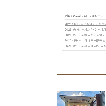
'
커피
>
커피차
' 카테고리의 다른 글
2025 단재교육연수원 커피차 청
2025 부산항 커피차 PNC 커피차
2025 부산 커피차 동천고등학교
2025 대구 커피차 대구 북중학
2025 장유 커피차 김해 서부 경