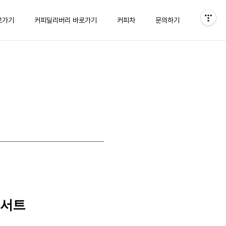
로가기
커피딜리버리 바로가기
커피차
문의하기
콘서트