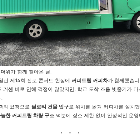
무더위가 함께 찾아온 날.
열린 제14회 진로 콘서트 현장에
커피트립 커피차
가 함께했습니
 거센 비로 인해 걱정이 많았지만, 학교 도착 즈음 빗줄기가 
.
 측의 요청으로
필로티 건물 입구
로 위치를 옮겨 커피차를 설치했
가능한 커피트립 차량 구조
덕분에 장소 제한 없이 안정적인 운영