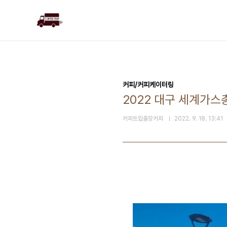
본문 바로가기
커피/커피케이터링
2022 대구 세계가스총
커피트립출장커피
2022. 9. 18. 13:41