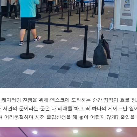
 케이터링 진행을 위해 엑스코에 도착하는 순간 정적이 흐를 정
 서관의 문이라는 문은 다 폐쇄를 하고 딱 하나의 게이트만 열
겨 어리둥절하며 사전 출입신청을 해 놓아 어렵지 않게? 출입을