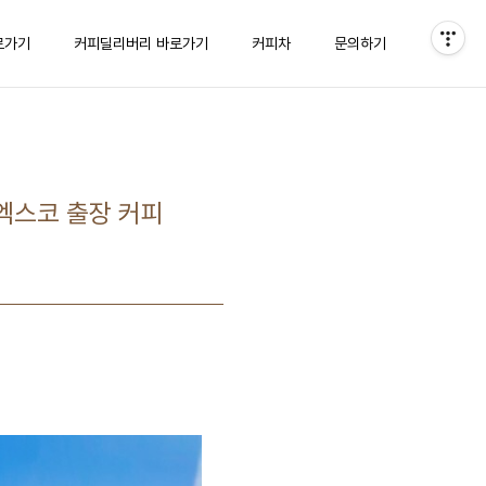
로가기
커피딜리버리 바로가기
커피차
문의하기
 엑스코 출장 커피