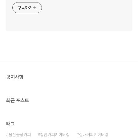
구독하기
공지사항
최근 포스트
태그
울산출장커피
창원커피케이터링
실내커피케이터링