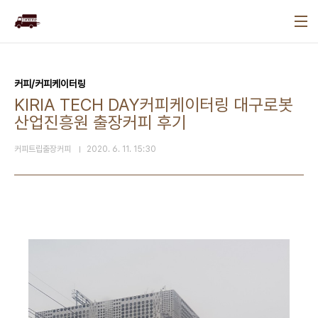
본문 바로가기
커피/커피케이터링
KIRIA TECH DAY커피케이터링 대구로봇
산업진흥원 출장커피 후기
커피트립출장커피
2020. 6. 11. 15:30