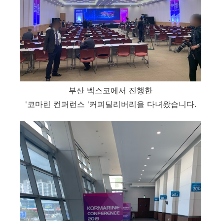
부산 벡스코에서 진행한
'코마린 컨퍼런스 '커피딜리버리을 다녀왔습니다.