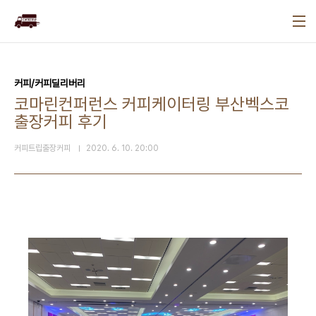
본문 바로가기
커피/커피딜리버리
코마린컨퍼런스 커피케이터링 부산벡스코
출장커피 후기
커피트립출장커피
2020. 6. 10. 20:00