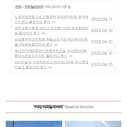
'
커피
>
커피딜리버리
' 카테고리의 다른 글
노동조합창립기념 문화공연 커피케이터링 한국에
2020.06.11
너지공단 출장커피 후기
(0)
경주교육지원청 세미나 커피케이터링 경주화랑마
2020.06.10
을 출장커피 후기
(0)
삼남흉부영상의학회 학술심포지엄 커피케이터링
2020.06.10
울산대병원출장커피 후기
(0)
재난안전R&D중앙지방협력워크숍 커피케이터링
2020.06.10
통영스텐포드리조트 출장커피 후기
(0)
바다미술제 국제컨퍼런스 커피케이터링 부산현대
2020.06.10
미술관 출장커피 후기
(0)
'커피/커피딜리버리'
Related Articles