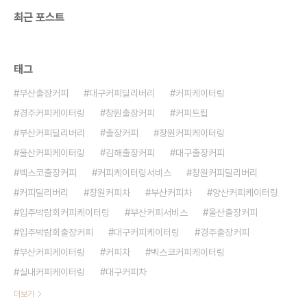
최근 포스트
태그
부산출장커피
대구커피딜리버리
커피케이터링
경주커피케이터링
창원출장커피
커피트립
부산커피딜리버리
출장커피
창원커피케이터링
울산커피케이터링
김해출장커피
대구출장커피
벡스코출장커피
커피케이터링서비스
창원커피딜리버리
커피딜리버리
창원커피차
부산커피차
양산커피케이터링
입주박람회커피케이터링
부산커피서비스
울산출장커피
입주박람회출장커피
대구커피케이터링
경주출장커피
부산커피케이터링
커피차
벡스코커피케이터링
실내커피케이터링
대구커피차
더보기